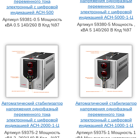
напряжения однофазный
переменного тока
переменного тока
электронный с цифровой
электронный с цифровой
индикацией АСН-500
индикацией АСН-5000-1-Ц
Артикул 59381-0.5 Мощность
Артикул 59380-5 Мощность ,
кВА 0.5 140/260 В Кпд %97
кВА 5 140/260 В Кпд %97
Автоматический стабилизатор
Автоматический стабилизатор
напряжения однофазный
напряжения однофазный
переменного тока
переменного тока
электронный с цифровой
электронный с цифровой
индикацией АСН-2000-1-Ц
индикацией АСН-1000-1-Ц
Артикул 59375-2 Мощность
Артикул 59375-1 Мощность 1