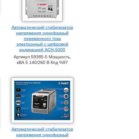
Автоматический стабилизатор
напряжения однофазный
переменного тока
электронный с цифровой
индикацией АСН-5000
Артикул 59385-5 Мощность,
кВА 5 140/260 В Кпд %97
Автоматический стабилизатор
напряжения однофазный