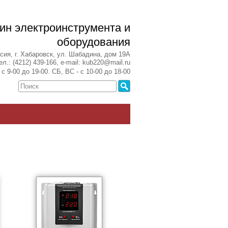
ин электроинструмента и
оборудования
сия, г. Хабаровск, ул. Шабадина, дом 19А
ел.: (4212) 439-166, e-mail: kub220@mail.ru
с 9-00 до 19-00. СБ, ВС - с 10-00 до 18-00