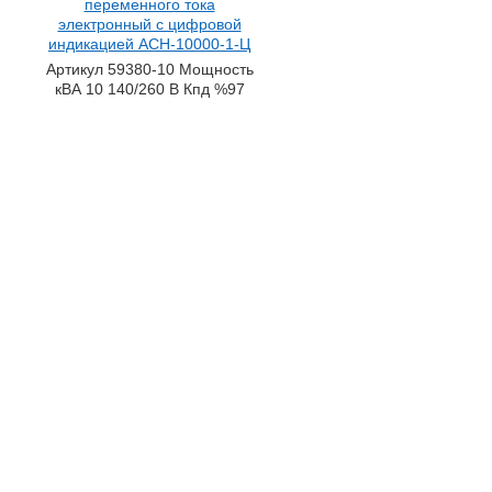
переменного тока
электронный с цифровой
индикацией АСН-10000-1-Ц
Артикул 59380-10 Мощность
кВА 10 140/260 В Кпд %97