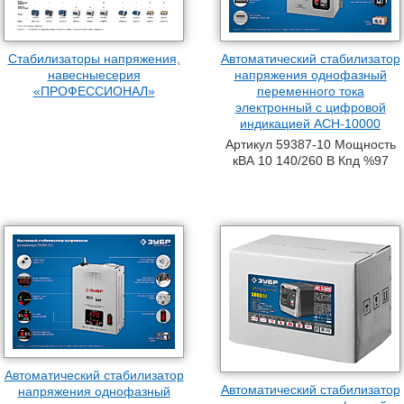
Стабилизаторы напряжения,
Автоматический стабилизатор
навесныесерия
напряжения однофазный
«ПРОФЕССИОНАЛ»
переменного тока
электронный с цифровой
индикацией АСН-10000
Артикул 59387-10 Мощность
кВА 10 140/260 В Кпд %97
Автоматический стабилизатор
Автоматический стабилизатор
напряжения однофазный