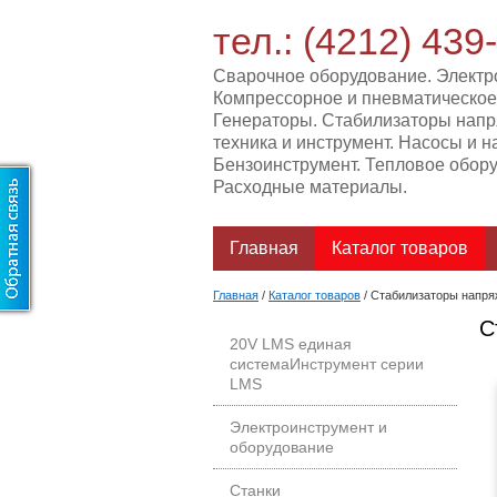
тел.: (4212) 439
Сварочное оборудование. Электр
Компрессорное и пневматическое
Генераторы. Стабилизаторы нап
техника и инструмент. Насосы и н
Бензоинструмент. Тепловое обору
Расходные материалы.
Главная
Каталог товаров
Главная
/
Каталог товаров
/
Стабилизаторы напря
С
20V LMS единая
системаИнструмент серии
LMS
Электроинструмент и
оборудование
Станки