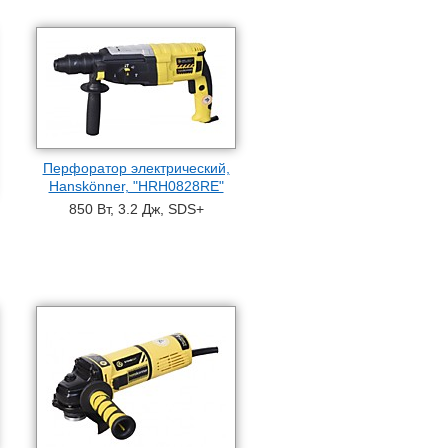
Перфоратор электрический,
Hanskönner, "HRH0828RE"
850 Вт, 3.2 Дж, SDS+