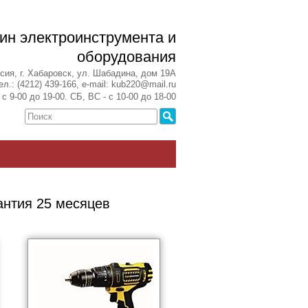
ин электроинструмента и
оборудования
сия, г. Хабаровск, ул. Шабадина, дом 19А
ел.: (4212) 439-166, e-mail: kub220@mail.ru
с 9-00 до 19-00. СБ, ВС - с 10-00 до 18-00
антия 25 месяцев