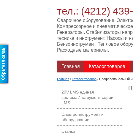
тел.: (4212) 439
Сварочное оборудование. Электр
Компрессорное и пневматическое
Генераторы. Стабилизаторы нап
техника и инструмент. Насосы и н
Бензоинструмент. Тепловое обору
Расходные материалы.
Главная
Каталог товаров
Главная
/
Каталог товаров
/
Профессиональный ин
П
20V LMS единая
системаИнструмент серии
LMS
Электроинструмент и
оборудование
Станки