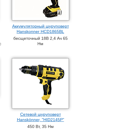
Аккумуляторный шуруповерт
Hanskonner HCD1865BL
бесщеточный 18В 2,4 Ач 65
с
Нм
Сетевой шуруповерт
Hanskönner, "HID2145P"
450 Вт, 35 Нм