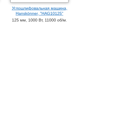
Углошлифовальная машина,
Hanskönner, "HAG10125"
125 мм, 1000 Вт, 11000 об/м.