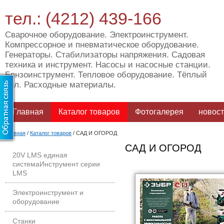
тел.: (4212) 439-166
Сварочное оборудование. Электроинструмент.
Компрессорное и пневматическое оборудование.
Генераторы. Стабилизаторы напряжения. Садовая
техника и инструмент. Насосы и насосные станции.
Бензоинструмент. Тепловое оборудование. Тёплый
пол. Расходные материалы.
Главная
Каталог товаров
Фотогалерея
новос
Главная
/
Каталог товаров
/
САД И ОГОРОД
САД И ОГОРОД
20V LMS единая
системаИнструмент серии
LMS
Электроинструмент и
оборудование
Станки